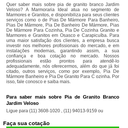
Quer saber mais sobre pia de granito branco Jardim
Veloso? A Marmoraria Ideal atua no segmento de
Marmores e Granitos, e disponibiliza para seus clientes
serviços como o de Pias De Mármore Para Banheiro,
Pias De Mármore, Pia De Banheiro De Mármore, Pias
De Mármore Para Cozinha, Pia De Cozinha Granito e
Marmores e Granitos em Osasco e Carapicuíba. Para
uma maior satisfação dos clientes, a empresa busca
investir nos melhores profissionais do mercado, e em
instalações modernas, garantindo assim, a sua
confiança e boa cotação no mercado. Nossos
profissionais estão prontos para atendê-lo
adequadamente, nós oferecermos, além do que já foi
citado, outros serviços, como por exemplo, Pia De
Mármore Banheiro e Pia De Granito Para C ozinha. Por
isso, fale conosco e saiba mais.
Para saber mais sobre Pia de Granito Branco
Jardim Veloso
Ligue para
(11) 3608-1020
,
(11) 94013-9159
ou
Faça sua cotação