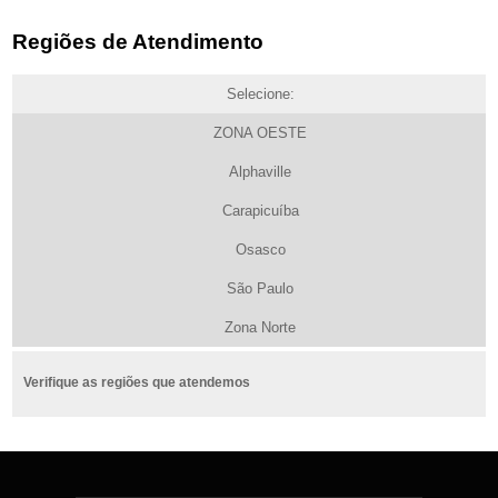
Regiões de Atendimento
Selecione:
ZONA OESTE
Alphaville
Carapicuíba
Osasco
São Paulo
Zona Norte
Verifique as regiões que atendemos