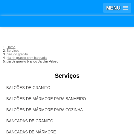
MENU
Home
Serviços
pias de granito
pia de granito com bancada
pia de granito branco Jardim Veloso
Serviços
BALCÕES DE GRANITO
BALCÕES DE MÁRMORE PARA BANHEIRO
BALCÕES DE MÁRMORE PARA COZINHA
BANCADAS DE GRANITO
BANCADAS DE MÁRMORE