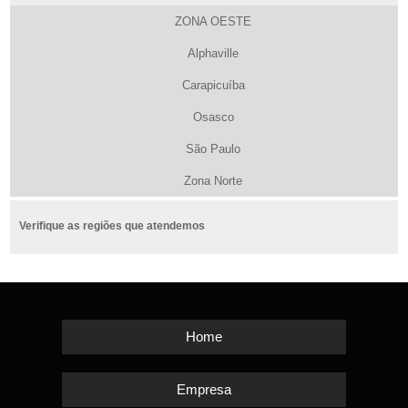
ZONA OESTE
Alphaville
Carapicuíba
Osasco
São Paulo
Zona Norte
Verifique as regiões que atendemos
Home
Empresa