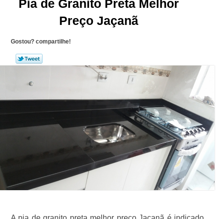
Pia de Granito Preta Melhor
Preço Jaçanã
Gostou? compartilhe!
A pia de granito preta melhor preço Jaçanã é indicado