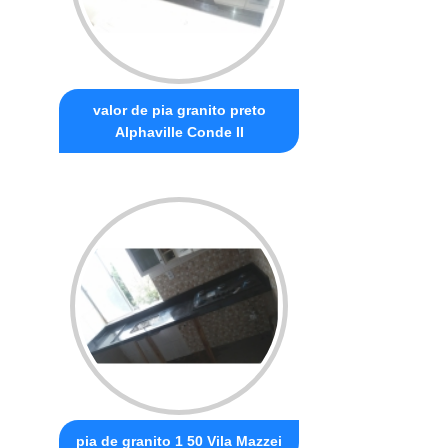
valor de pia granito preto
Alphaville Conde II
pia de granito 1 50 Vila Mazzei