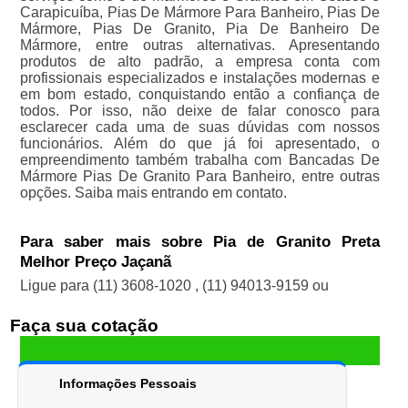
Carapicuíba, Pias De Mármore Para Banheiro, Pias De
Mármore, Pias De Granito, Pia De Banheiro De
Mármore, entre outras alternativas. Apresentando
produtos de alto padrão, a empresa conta com
profissionais especializados e instalações modernas e
em bom estado, conquistando então a confiança de
todos. Por isso, não deixe de falar conosco para
esclarecer cada uma de suas dúvidas com nossos
funcionários. Além do que já foi apresentado, o
empreendimento também trabalha com Bancadas De
Mármore Pias De Granito Para Banheiro, entre outras
opções. Saiba mais entrando em contato.
Para saber mais sobre Pia de Granito Preta
Melhor Preço Jaçanã
Ligue para
(11) 3608-1020
,
(11) 94013-9159
ou
Faça sua cotação
Informações Pessoais