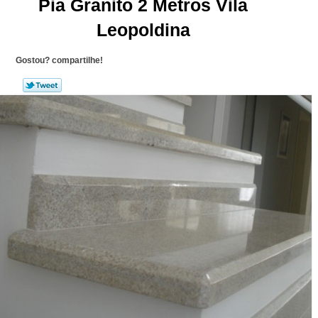
Pia Granito 2 Metros Vila
Leopoldina
Gostou? compartilhe!