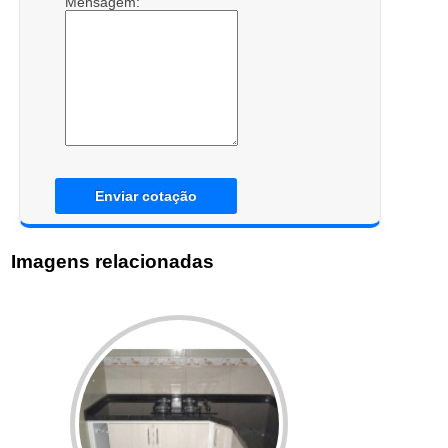
Mensagem:
Enviar cotação
Imagens relacionadas