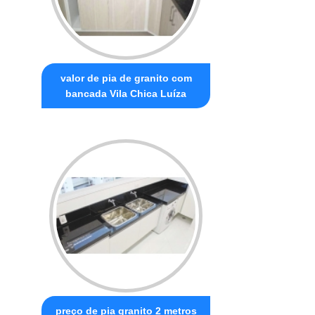
valor de pia de granito com
bancada Vila Chica Luíza
preço de pia granito 2 metros