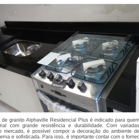
a de granito Alphaville Residencial Plus é indicado para que
ial com grande resistência e durabilidade. Com variada
no mercado, é possível compor a decoração do ambiente d
erna e sofisticada. Para isso, é importante contar com o forne