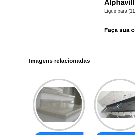
Alphavil
Ligue para
(1
Faça sua c
Imagens relacionadas