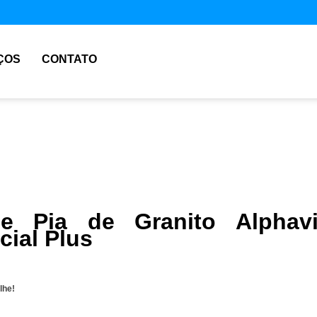
ÇOS
CONTATO
e Pia de Granito Alphavi
cial Plus
lhe!