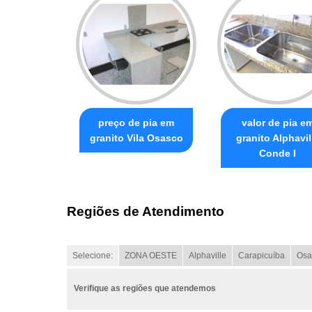
preço de pia em
valor de pia e
granito Vila Osasco
granito Alphavil
Conde I
Regiões de Atendimento
Selecione:
ZONA OESTE
Alphaville
Carapicuíba
Osa
Verifique as regiões que atendemos