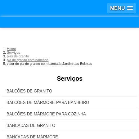
MENU
Home
Serviços
pias de granito
pia de granito com bancada
valor de pia de granito com bancada Jardim das Belezas
Serviços
BALCÕES DE GRANITO
BALCÕES DE MÁRMORE PARA BANHEIRO
BALCÕES DE MÁRMORE PARA COZINHA
BANCADAS DE GRANITO
BANCADAS DE MÁRMORE