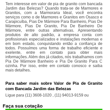
Tem interesse em valor de pia de granito com bancada
Jardim das Belezas? Quando trata-se de Marmores e
Granitos, com a Marmoraria Ideal, você encontra
serviços como o de Marmores e Granitos em Osasco e
Carapicuíba, Pias De Mármore Para Banheiro, Pias De
Mármore, Pias De Granito, Pia De Banheiro De
Mármore, entre outras alternativas. Apresentando
produtos de alto padrão, a empresa conta com
profissionais especializados e instalações modernas e
em bom estado, conquistando então a confiança de
todos. Possuímos uma forma de trabalho eficiente e
exelente, entre em contato para obter mais
informações. Além dos já citados, nós trabalhamos com
Pia De Mármore Banheiro e Pia De Granito Para C
ozinha. Por isso, entre em contato conosco e saiba
mais detalhes.
Para saber mais sobre Valor de Pia de Granito
com Bancada Jardim das Belezas
Ligue para
(11) 3608-1020
,
(11) 94013-9159
ou
Faça sua cotação