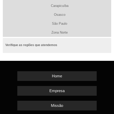
Carapicuíba
Osasco
São Paulo
Zona Norte
Verifique as regiões que atendemos
Home
Empresa
Missão