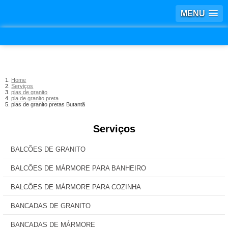
MENU
Home
Serviços
pias de granito
pia de granito preta
pias de granito pretas Butantã
Serviços
BALCÕES DE GRANITO
BALCÕES DE MÁRMORE PARA BANHEIRO
BALCÕES DE MÁRMORE PARA COZINHA
BANCADAS DE GRANITO
BANCADAS DE MÁRMORE