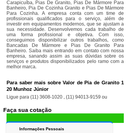
Carapicuíba, Pias De Granito, Pias De Mármore Para
Banheiro, Pia De Cozinha Granito e Pias De Mármore
Para Cozinha. A empresa conta com um time de
profissionais qualificados para o serviço, além de
investir em equipamentos modernos, que se ajustam a
sua necessidade. Desenvolvemos cada trabalho de
uma forma profissional e objetiva. Com isso,
conseguimos disponibilizar outros trabalhos, como
Bancadas De Mármore e Pias De Granito Para
Banheiro. Saiba mais entrando em contato com nossa
empresa, sanando assim as suas dúvidas sobre os
serviços e produtos disponibilizados pelo ramo com a
melhor marca.
Para saber mais sobre Valor de Pia de Granito 1
20 Munhoz Júnior
Ligue para
(11) 3608-1020
,
(11) 94013-9159
ou
Faça sua cotação
Informações Pessoais