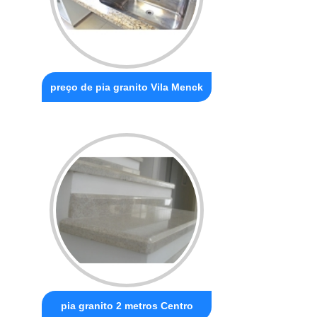
preço de pia granito Vila Menck
pia granito 2 metros Centro