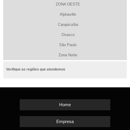
ZONA OESTE
Alphaville
Carapicuíba
Osasco
São Paulo
Zona Norte
Verifique as regiões que atendemos
Home
Empresa