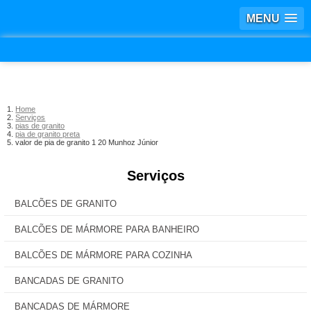
MENU
Home
Serviços
pias de granito
pia de granito preta
valor de pia de granito 1 20 Munhoz Júnior
Serviços
BALCÕES DE GRANITO
BALCÕES DE MÁRMORE PARA BANHEIRO
BALCÕES DE MÁRMORE PARA COZINHA
BANCADAS DE GRANITO
BANCADAS DE MÁRMORE