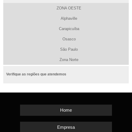
ZONA OESTE
Alphaville
Carapicuíba
Osasco
São Paulo
Zona Norte
Verifique as regiões que atendemos
Home
Empresa