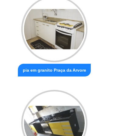
pia em granito Praça da Arvore