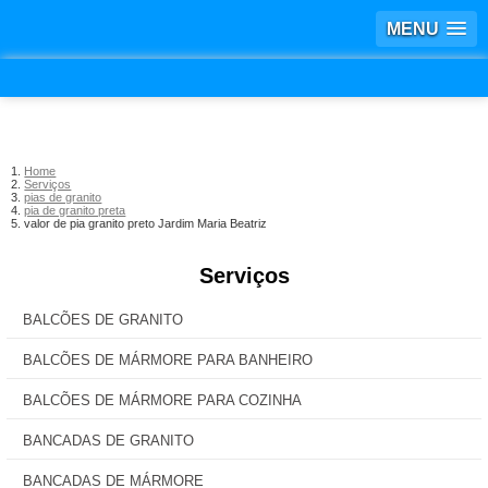
MENU
Home
Serviços
pias de granito
pia de granito preta
valor de pia granito preto Jardim Maria Beatriz
Serviços
BALCÕES DE GRANITO
BALCÕES DE MÁRMORE PARA BANHEIRO
BALCÕES DE MÁRMORE PARA COZINHA
BANCADAS DE GRANITO
BANCADAS DE MÁRMORE