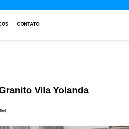
ÇOS
CONTATO
Granito Vila Yolanda
lhe!