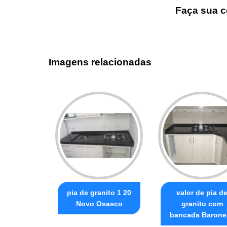
Faça sua c
Imagens relacionadas
pia de granito 1 20
valor de pia d
Novo Osasco
granito com
bancada Barone