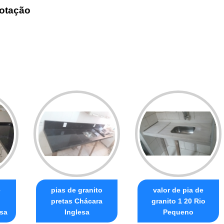
otação
e
pias de granito
valor de pia de
pretas Chácara
granito 1 20 Rio
sa
Inglesa
Pequeno