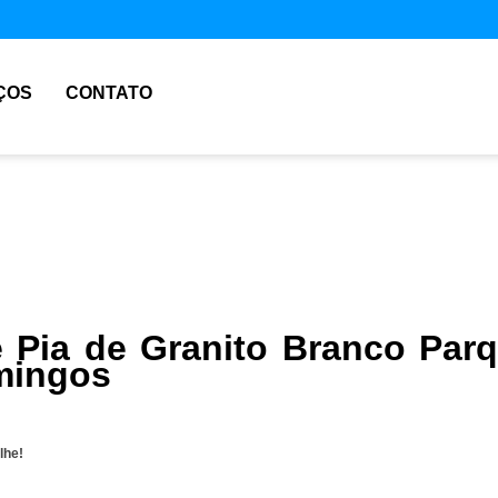
ÇOS
CONTATO
e Pia de Granito Branco Par
mingos
lhe!