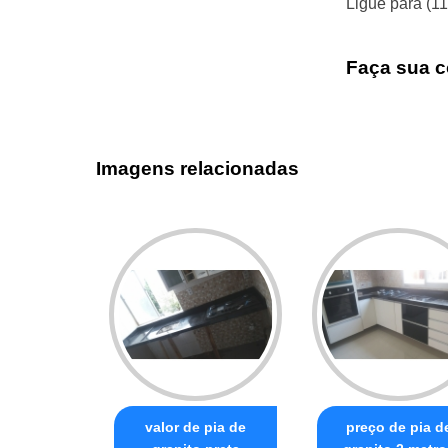
Ligue para
(1
Faça sua c
Imagens relacionadas
valor de pia de
preço de pia d