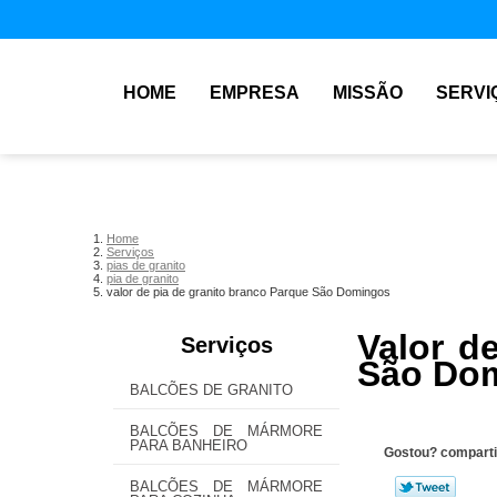
HOME
EMPRESA
MISSÃO
SERVI
Home
Serviços
pias de granito
pia de granito
valor de pia de granito branco Parque São Domingos
Valor d
Serviços
São Do
BALCÕES DE GRANITO
BALCÕES DE MÁRMORE
PARA BANHEIRO
Gostou? comparti
BALCÕES DE MÁRMORE