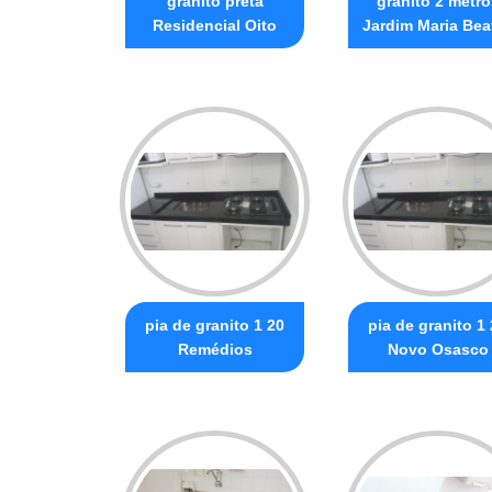
granito preta
granito 2 metro
Residencial Oito
Jardim Maria Beat
pia de granito 1 20
pia de granito 1
Remédios
Novo Osasco