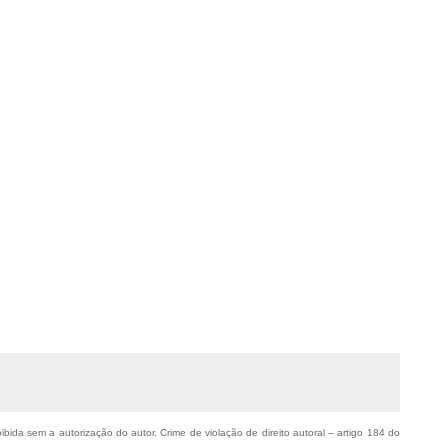
oibida sem a autorização do autor. Crime de violação de direito autoral – artigo 184 do