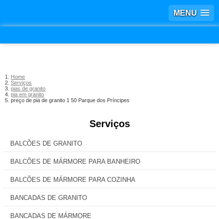
MENU
Home
Serviços
pias de granito
pia em granito
preço de pia de granito 1 50 Parque dos Príncipes
Serviços
BALCÕES DE GRANITO
BALCÕES DE MÁRMORE PARA BANHEIRO
BALCÕES DE MÁRMORE PARA COZINHA
BANCADAS DE GRANITO
BANCADAS DE MÁRMORE