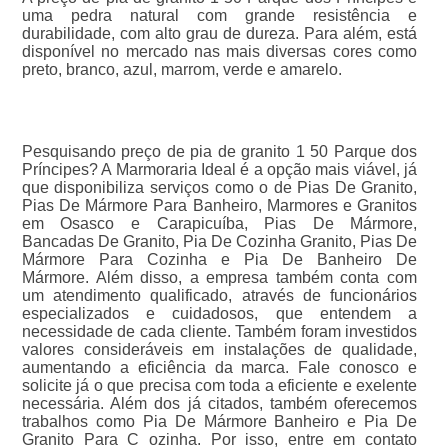
uma pedra natural com grande resistência e
durabilidade, com alto grau de dureza. Para além, está
disponível no mercado nas mais diversas cores como
preto, branco, azul, marrom, verde e amarelo.
Pesquisando preço de pia de granito 1 50 Parque dos
Príncipes? A Marmoraria Ideal é a opção mais viável, já
que disponibiliza serviços como o de Pias De Granito,
Pias De Mármore Para Banheiro, Marmores e Granitos
em Osasco e Carapicuíba, Pias De Mármore,
Bancadas De Granito, Pia De Cozinha Granito, Pias De
Mármore Para Cozinha e Pia De Banheiro De
Mármore. Além disso, a empresa também conta com
um atendimento qualificado, através de funcionários
especializados e cuidadosos, que entendem a
necessidade de cada cliente. Também foram investidos
valores consideráveis em instalações de qualidade,
aumentando a eficiência da marca. Fale conosco e
solicite já o que precisa com toda a eficiente e exelente
necessária. Além dos já citados, também oferecemos
trabalhos como Pia De Mármore Banheiro e Pia De
Granito Para C ozinha. Por isso, entre em contato