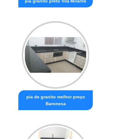
pia granito preto Vila Mirante
pia de granito melhor preço
Baronesa