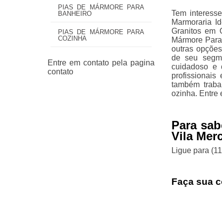
PIAS DE MÁRMORE PARA
Tem interess
BANHEIRO
Marmoraria I
Granitos em 
PIAS DE MÁRMORE PARA
COZINHA
Mármore Para
outras opções
de seu segm
cuidadoso e 
profissionais
também trab
ozinha. Entre 
Para sab
Vila Mer
Ligue para
(1
Faça sua c