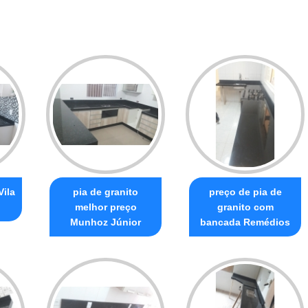
Vila
pia de granito
preço de pia de
melhor preço
granito com
Munhoz Júnior
bancada Remédios