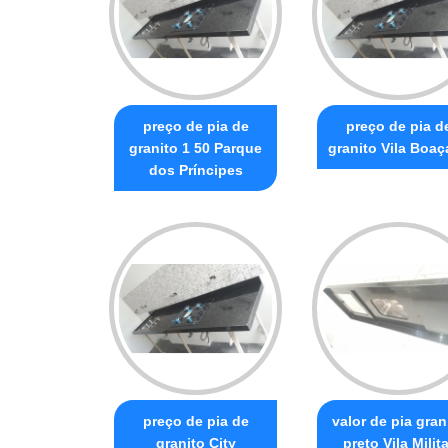
preço de pia de
preço de pia d
granito 1 50 Parque
granito Vila Boaç
dos Príncipes
preço de pia de
valor de pia gran
granito City
preto Vila Milita