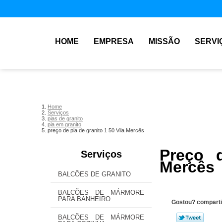
HOME
EMPRESA
MISSÃO
SERVI
Home
Serviços
pias de granito
pia em granito
preço de pia de granito 1 50 Vila Mercês
Preço 
Serviços
Mercês
BALCÕES DE GRANITO
BALCÕES DE MÁRMORE
PARA BANHEIRO
Gostou? comparti
BALCÕES DE MÁRMORE