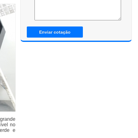
Enviar cotação
 grande
ível no
verde e