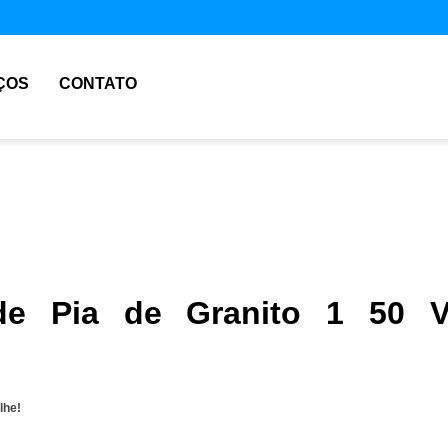
ÇOS
CONTATO
de Pia de Granito 1 50 V
lhe!