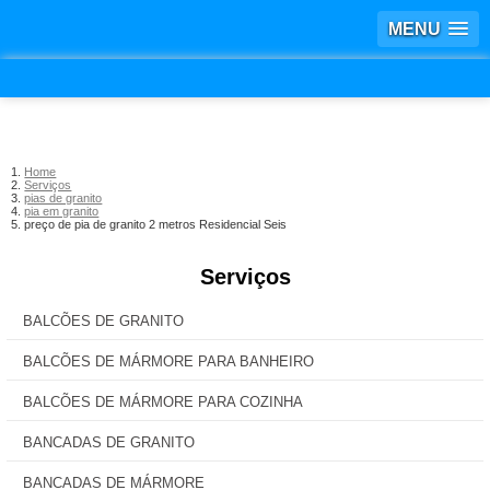
MENU
Home
Serviços
pias de granito
pia em granito
preço de pia de granito 2 metros Residencial Seis
Serviços
BALCÕES DE GRANITO
BALCÕES DE MÁRMORE PARA BANHEIRO
BALCÕES DE MÁRMORE PARA COZINHA
BANCADAS DE GRANITO
BANCADAS DE MÁRMORE