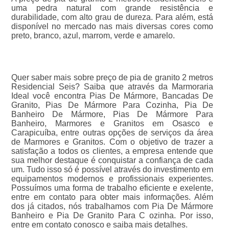
uma pedra natural com grande resistência e
durabilidade, com alto grau de dureza. Para além, está
disponível no mercado nas mais diversas cores como
preto, branco, azul, marrom, verde e amarelo.
Quer saber mais sobre preço de pia de granito 2 metros
Residencial Seis? Saiba que através da Marmoraria
Ideal você encontra Pias De Mármore, Bancadas De
Granito, Pias De Mármore Para Cozinha, Pia De
Banheiro De Mármore, Pias De Mármore Para
Banheiro, Marmores e Granitos em Osasco e
Carapicuíba, entre outras opções de serviços da área
de Marmores e Granitos. Com o objetivo de trazer a
satisfação a todos os clientes, a empresa entende que
sua melhor destaque é conquistar a confiança de cada
um. Tudo isso só é possível através do investimento em
equipamentos modernos e profissionais experientes.
Possuímos uma forma de trabalho eficiente e exelente,
entre em contato para obter mais informações. Além
dos já citados, nós trabalhamos com Pia De Mármore
Banheiro e Pia De Granito Para C ozinha. Por isso,
entre em contato conosco e saiba mais detalhes.