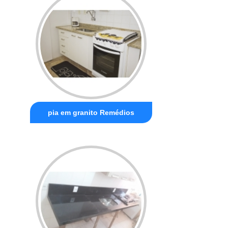
pia em granito Remédios