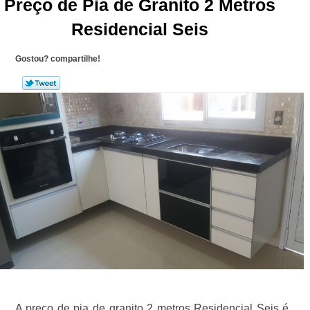
Preço de Pia de Granito 2 Metros
Residencial Seis
Gostou? compartilhe!
A preço de pia de granito 2 metros Residencial Seis é