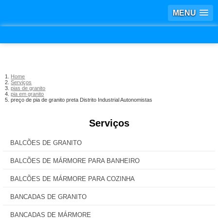
MENU
Home
Serviços
pias de granito
pia em granito
preço de pia de granito preta Distrito Industrial Autonomistas
Serviços
BALCÕES DE GRANITO
BALCÕES DE MÁRMORE PARA BANHEIRO
BALCÕES DE MÁRMORE PARA COZINHA
BANCADAS DE GRANITO
BANCADAS DE MÁRMORE