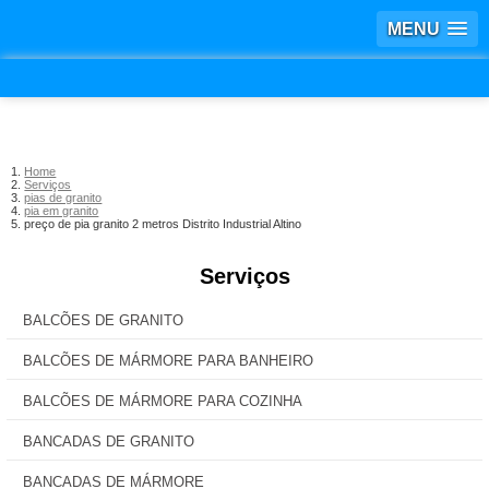
MENU
Home
Serviços
pias de granito
pia em granito
preço de pia granito 2 metros Distrito Industrial Altino
Serviços
BALCÕES DE GRANITO
BALCÕES DE MÁRMORE PARA BANHEIRO
BALCÕES DE MÁRMORE PARA COZINHA
BANCADAS DE GRANITO
BANCADAS DE MÁRMORE