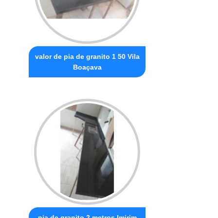
valor de pia de granito 1 50 Vila
Boaçava
pia de granito 2 metros Imirim