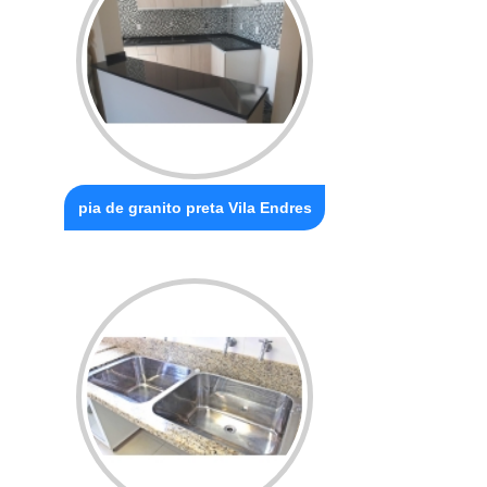
pia de granito preta Vila Endres