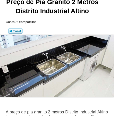
Preço de Pia Granito 2 Metros
Distrito Industrial Altino
Gostou? compartilhe!
A preço de pia granito 2 metros Distrito Industrial Altino