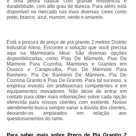
é uma pedra natural com grande resistência e
durabilidade, com alto grau de dureza. Para além, está
disponível no mercado nas mais diversas cores como
preto, branco, azul, marrom, verde e amarelo.
Está a procura de preço de pia granito 2 metros Distrito
Industrial Altino, Encontre a solução que você precisa
aqui na Marmoraria Ideal. São diversas opções
disponibilizadas, como Pias De Mármore, Pias De
Mármore Para Cozinha, Marmores e Granitos em
Osasco e Carapicuíba, Pias De Mármore Para
Banheiro, Pia De Banheiro De Mármore, Pia De
Cozinha Granito e Pias De Granito. Para tal sucesso, a
empresa investiu em profissionais competentes e em
equipamentos inovadores. Não deixe de entrar em
contato para obter mais informações sobre cada opção
oferecida para nossos clientes com exelente. Nosso
atendimento busca sempre sanar a dúvida dos clientes,
deixando-os amparados em relação aos
questionamentos do ramo.
Para saber mais sobre Preço de Pia Granito 2