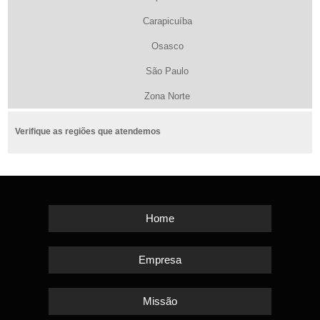
Carapicuíba
Osasco
São Paulo
Zona Norte
Verifique as regiões que atendemos
Home
Empresa
Missão