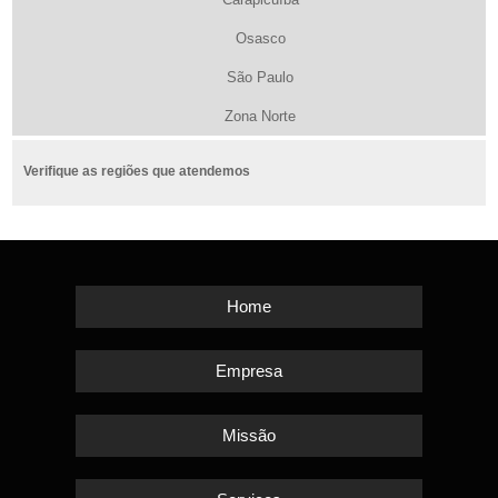
Osasco
São Paulo
Zona Norte
Verifique as regiões que atendemos
Home
Empresa
Missão