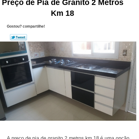
Preço de Pia de Granito 2 Metros
Km 18
Gostou? compartilhe!
A preço de pia de granito 2 metros km 18 é uma opção