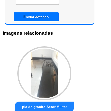
Enviar cotação
Imagens relacionadas
pia de granito Setor Militar