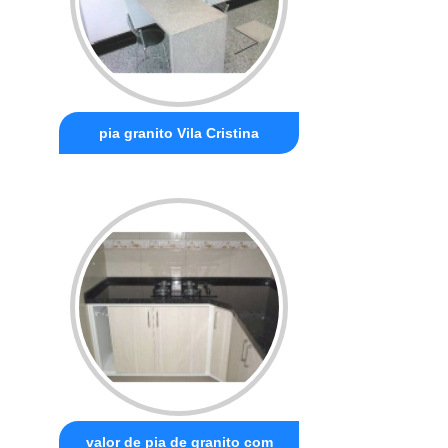
pia granito Vila Cristina
valor de pia de granito com