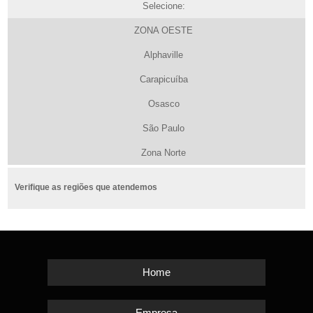
Selecione:
ZONA OESTE
Alphaville
Carapicuíba
Osasco
São Paulo
Zona Norte
Verifique as regiões que atendemos
Home
Empresa