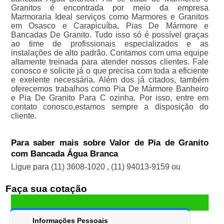
Granitos é encontrada por meio da empresa
Marmoraria Ideal serviços como Marmores e Granitos
em Osasco e Carapicuíba, Pias De Mármore e
Bancadas De Granito. Tudo isso só é possível graças
ao time de profissionais especializados e as
instalações de alto padrão. Contamos com uma equipe
altamente treinada para atender nossos clientes. Fale
conosco e solicite já o que precisa com toda a eficiente
e exelente necessária. Além dos já citados, também
oferecemos trabalhos como Pia De Mármore Banheiro
e Pia De Granito Para C ozinha. Por isso, entre em
contato conosco,estamos sempre a disposição do
cliente.
Para saber mais sobre Valor de Pia de Granito
com Bancada Água Branca
Ligue para
(11) 3608-1020
,
(11) 94013-9159
ou
Faça sua cotação
Informações Pessoais