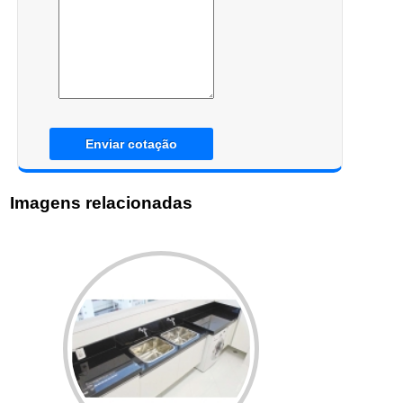
Enviar cotação
Imagens relacionadas