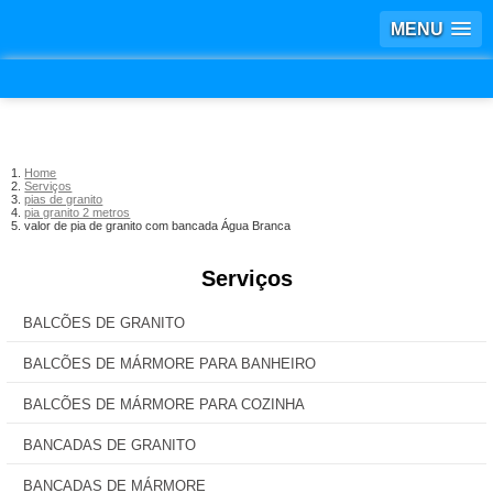
MENU
Home
Serviços
pias de granito
pia granito 2 metros
valor de pia de granito com bancada Água Branca
Serviços
BALCÕES DE GRANITO
BALCÕES DE MÁRMORE PARA BANHEIRO
BALCÕES DE MÁRMORE PARA COZINHA
BANCADAS DE GRANITO
BANCADAS DE MÁRMORE