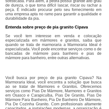
sofisticada. Para além, a pedra possui grande alto grau
de dureza, o que torna difícil lascar, riscar ou rachar a
peça. É indicado procurar pelo seu fornecimento em
uma empresa apta no ramo para garantir a qualidade e
durabilidade da pia.
Entenda sobre preço de pia granito Cipava
Se você tem interesse em venda e colocação
especializada em mármores e granitos, saiba que
quando se trata de marmoraria a Marmoraria Ideal é
especializada. Você pode encontrar serviços como o de
bancadas de mármore para banheiro e pias de
mármore para banheiro, entre outras alternativas.
Você busca por preço de pia granito Cipava? Na
Marmoraria Ideal, você encontra a solução que busca
ao se tratar de Marmores e Granitos. Oferecemos
serviços como Pias De Mármore, Marmores e Granitos
em Osasco e Carapicuíba, Pias De Granito, Pias De
Mármore Para Banheiro, Pia De Banheiro De Mármore,
Pia De Cozinha Granito. Com profissionais altamente
capacitados, e instalações modernas, a organização é