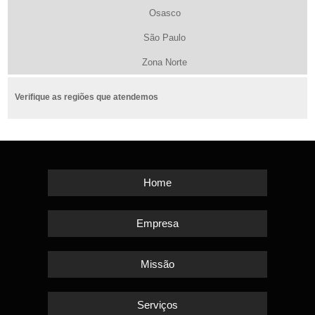
Osasco
São Paulo
Zona Norte
Verifique as regiões que atendemos
Home
Empresa
Missão
Serviços