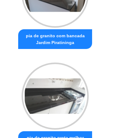
pia de granito com bancada
Jardim Piratininga
pia de granito preta melhor