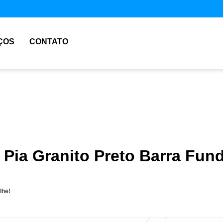
ÇOS
CONTATO
 Pia Granito Preto Barra Fun
lhe!