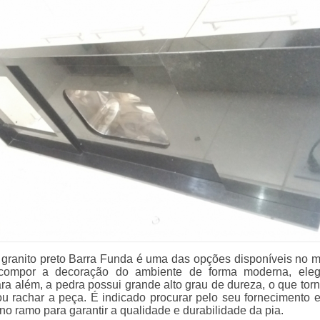
a granito preto Barra Funda é uma das opções disponíveis no 
compor a decoração do ambiente de forma moderna, eleg
ara além, a pedra possui grande alto grau de dureza, o que torna
r ou rachar a peça. É indicado procurar pelo seu fornecimento
o ramo para garantir a qualidade e durabilidade da pia.