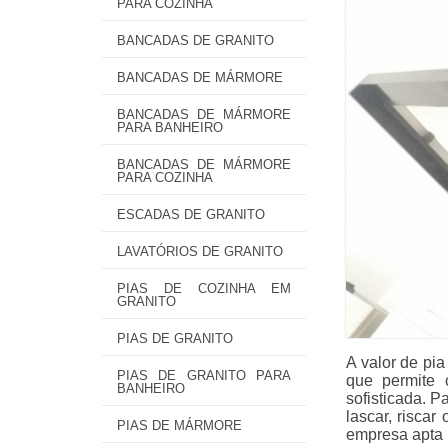
PARA COZINHA
BANCADAS DE GRANITO
BANCADAS DE MÁRMORE
BANCADAS DE MÁRMORE
PARA BANHEIRO
BANCADAS DE MÁRMORE
PARA COZINHA
ESCADAS DE GRANITO
LAVATÓRIOS DE GRANITO
PIAS DE COZINHA EM
GRANITO
PIAS DE GRANITO
A valor de pi
PIAS DE GRANITO PARA
que permite 
BANHEIRO
sofisticada. P
lascar, risca
PIAS DE MÁRMORE
empresa apta n