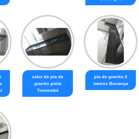
e
valor de pia de
pia de granito 2
s
granito preta
metros Bonança
i
Tremembé