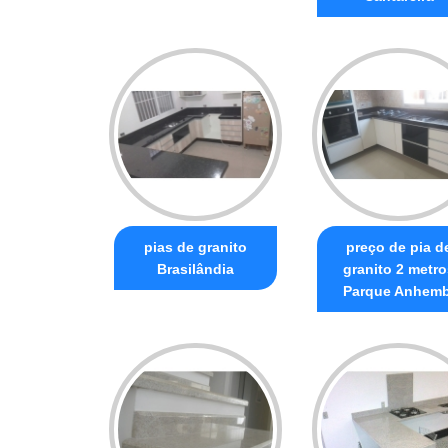
pias de granito
preço de pia d
Brasilândia
granito 2 metro
Parque Anhemb