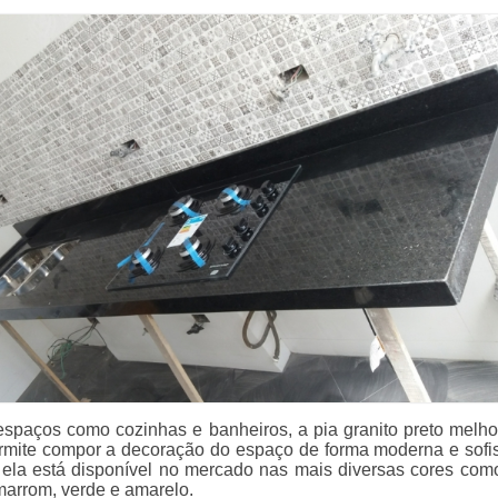
espaços como cozinhas e banheiros, a pia granito preto melho
mite compor a decoração do espaço de forma moderna e sofis
ela está disponível no mercado nas mais diversas cores como
marrom, verde e amarelo.