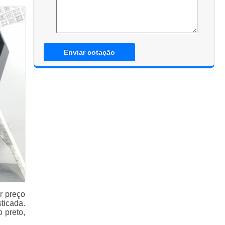
Enviar cotação
r preço
ticada.
 preto,