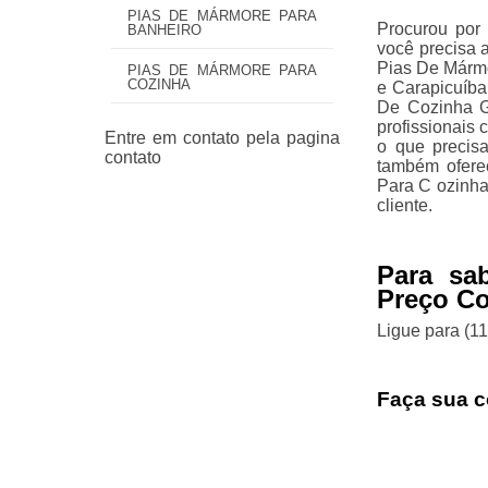
PIAS DE MÁRMORE PARA
Procurou por 
BANHEIRO
você precisa 
Pias De Márm
PIAS DE MÁRMORE PARA
COZINHA
e Carapicuíba
De Cozinha Gr
profissionais
o que precisa
também ofere
Para C ozinha
cliente.
Para sa
Preço C
Ligue para
(1
Faça sua c