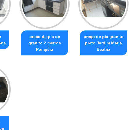
e
preço de pia de
preço de pia granito
ana
granito 2 metros
preto Jardim Maria
Pompéia
Beatriz
e
ovo