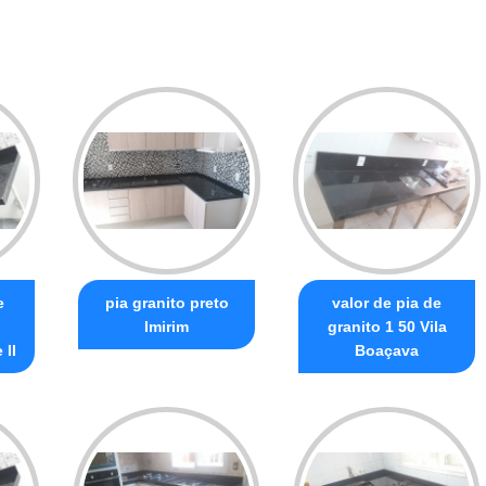
e
pia granito preto
valor de pia de
Imirim
granito 1 50 Vila
 II
Boaçava