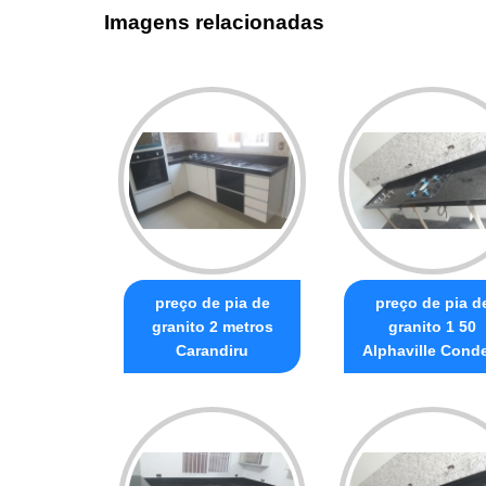
Imagens relacionadas
preço de pia de
preço de pia d
granito 2 metros
granito 1 50
Carandiru
Alphaville Conde