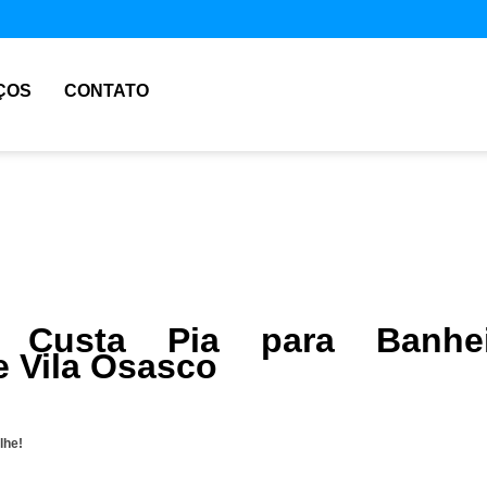
ÇOS
CONTATO
 Custa Pia para Banhei
 Vila Osasco
lhe!