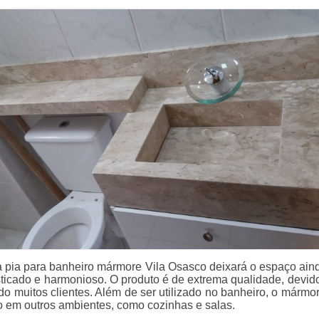
a pia para banheiro mármore Vila Osasco deixará o espaço ain
sticado e harmonioso. O produto é de extrema qualidade, devido
do muitos clientes. Além de ser utilizado no banheiro, o mármo
o em outros ambientes, como cozinhas e salas.