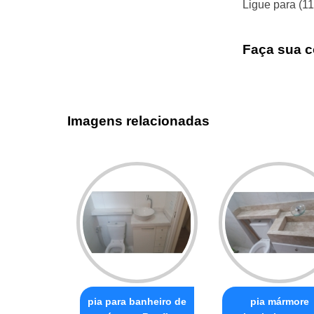
Ligue para
(1
Faça sua c
Imagens relacionadas
pia para banheiro de
pia mármore