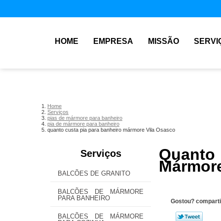
HOME
EMPRESA
MISSÃO
SERVI
Home
Serviços
pias de mármore para banheiro
pia de mármore para banheiro
quanto custa pia para banheiro mármore Vila Osasco
Quanto
Serviços
Mármore
BALCÕES DE GRANITO
BALCÕES DE MÁRMORE
PARA BANHEIRO
Gostou? comparti
BALCÕES DE MÁRMORE