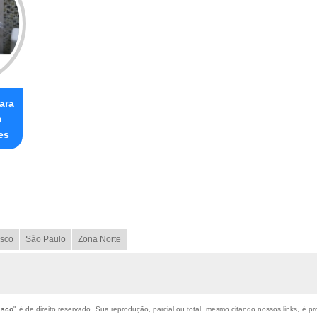
ara
o
es
sco
São Paulo
Zona Norte
asco
" é de direito reservado. Sua reprodução, parcial ou total, mesmo citando nossos links, é pr