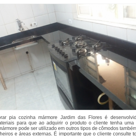
ar pia cozinha mármore Jardim das Flores é desenvolvi
teriais para que ao adquirir o produto o cliente tenha uma
 mármore pode ser utilizado em outros tipos de cômodos també
heiros e áreas externas. É importante que o cliente consulte t