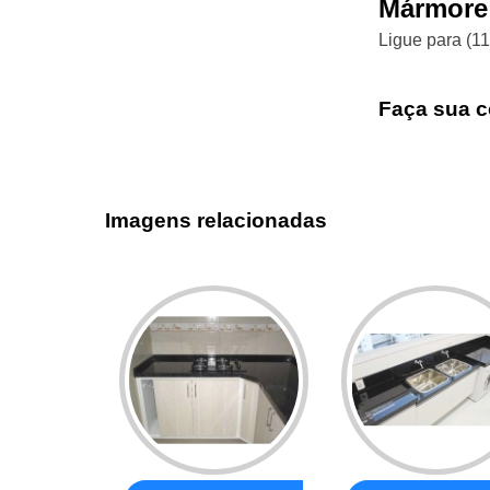
Mármore 
Ligue para
(1
Faça sua c
Imagens relacionadas