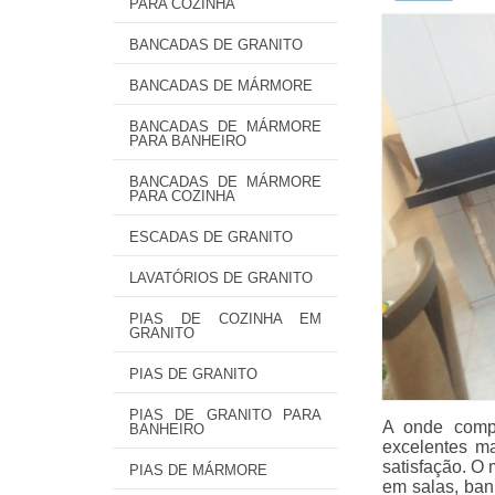
PARA COZINHA
BANCADAS DE GRANITO
BANCADAS DE MÁRMORE
BANCADAS DE MÁRMORE
PARA BANHEIRO
BANCADAS DE MÁRMORE
PARA COZINHA
ESCADAS DE GRANITO
LAVATÓRIOS DE GRANITO
PIAS DE COZINHA EM
GRANITO
PIAS DE GRANITO
PIAS DE GRANITO PARA
A onde compr
BANHEIRO
excelentes ma
satisfação. O
PIAS DE MÁRMORE
em salas, ban