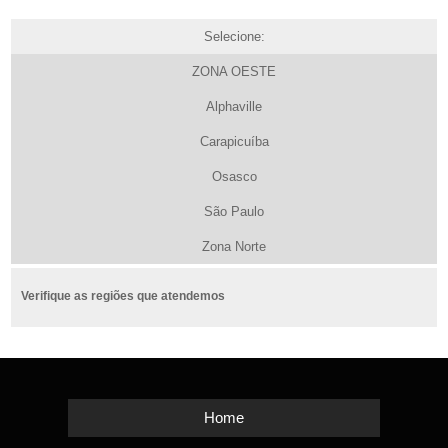
Selecione:
ZONA OESTE
Alphaville
Carapicuíba
Osasco
São Paulo
Zona Norte
Verifique as regiões que atendemos
Home