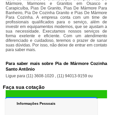
Mármore, Marmores e Granitos em Osasco e
Carapicuíba, Pias De Granito, Pias De Mármore Para
Banheiro, Pia De Cozinha Granito e Pias De Mármore
Para Cozinha. A empresa conta com um time de
profissionais qualificados para o serviço, além de
investir em equipamentos modernos, que se ajustam a
sua necessidade. Executamos nossos serviços de
forma exelente e eficiente. Com um atendimento
diferenciado e cuidadoso, teremos o prazer de sanar
suas dúvidas. Por isso, não deixe de entrar em contato
para saber mais.
Para saber mais sobre Pia de Mármore Cozinha
Santo Antônio
Ligue para
(11) 3608-1020
,
(11) 94013-9159
ou
Faça sua cotação
Informações Pessoais