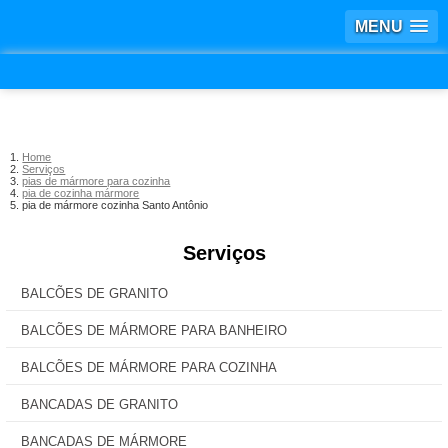
MENU
Home
Serviços
pias de mármore para cozinha
pia de cozinha mármore
pia de mármore cozinha Santo Antônio
Serviços
BALCÕES DE GRANITO
BALCÕES DE MÁRMORE PARA BANHEIRO
BALCÕES DE MÁRMORE PARA COZINHA
BANCADAS DE GRANITO
BANCADAS DE MÁRMORE