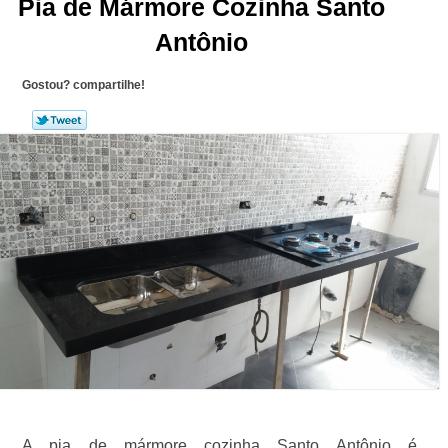
Pia de Mármore Cozinha Santo
Antônio
Gostou? compartilhe!
A pia de mármore cozinha Santo Antônio é