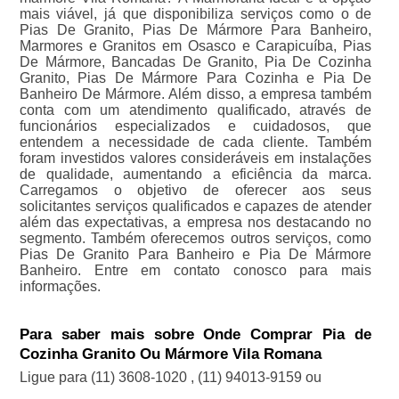
mais viável, já que disponibiliza serviços como o de
Pias De Granito, Pias De Mármore Para Banheiro,
Marmores e Granitos em Osasco e Carapicuíba, Pias
De Mármore, Bancadas De Granito, Pia De Cozinha
Granito, Pias De Mármore Para Cozinha e Pia De
Banheiro De Mármore. Além disso, a empresa também
conta com um atendimento qualificado, através de
funcionários especializados e cuidadosos, que
entendem a necessidade de cada cliente. Também
foram investidos valores consideráveis em instalações
de qualidade, aumentando a eficiência da marca.
Carregamos o objetivo de oferecer aos seus
solicitantes serviços qualificados e capazes de atender
além das expectativas, a empresa nos destacando no
segmento. Também oferecemos outros serviços, como
Pias De Granito Para Banheiro e Pia De Mármore
Banheiro. Entre em contato conosco para mais
informações.
Para saber mais sobre Onde Comprar Pia de
Cozinha Granito Ou Mármore Vila Romana
Ligue para
(11) 3608-1020
,
(11) 94013-9159
ou