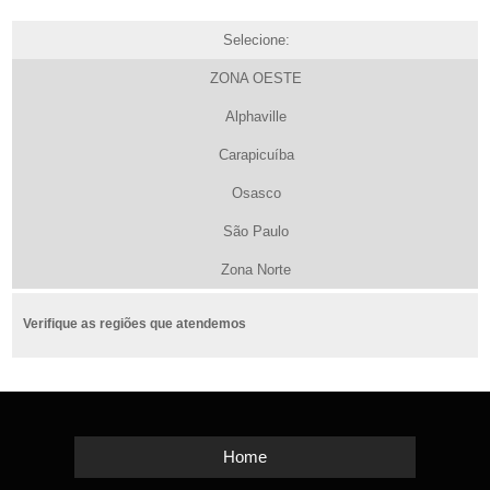
Selecione:
ZONA OESTE
Alphaville
Carapicuíba
Osasco
São Paulo
Zona Norte
Verifique as regiões que atendemos
Home