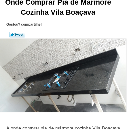
Onde Comprar Pia de Mármore
Cozinha Vila Boaçava
Gostou? compartilhe!
A onde comprar pia de mármore cozinha Vila Boaçava