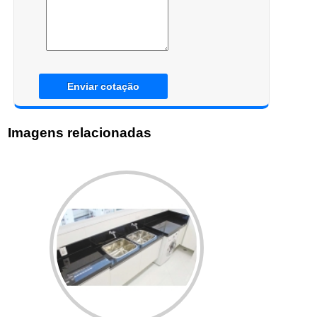
Enviar cotação
Imagens relacionadas