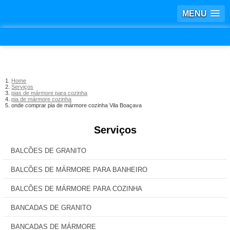
MENU
Home
Serviços
pias de mármore para cozinha
pia de mármore cozinha
onde comprar pia de mármore cozinha Vila Boaçava
Serviços
BALCÕES DE GRANITO
BALCÕES DE MÁRMORE PARA BANHEIRO
BALCÕES DE MÁRMORE PARA COZINHA
BANCADAS DE GRANITO
BANCADAS DE MÁRMORE