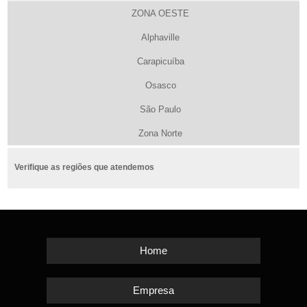
ZONA OESTE
Alphaville
Carapicuíba
Osasco
São Paulo
Zona Norte
Verifique as regiões que atendemos
Home
Empresa