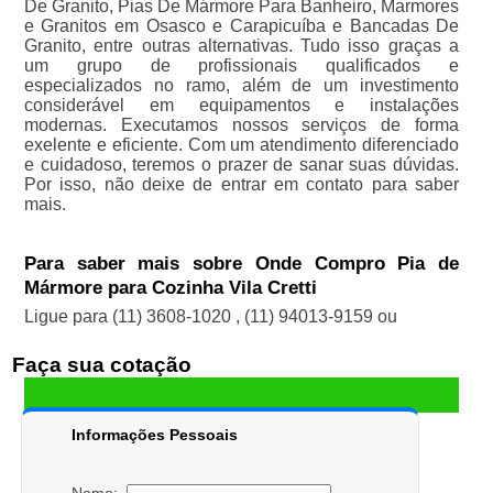
De Granito, Pias De Mármore Para Banheiro, Marmores
e Granitos em Osasco e Carapicuíba e Bancadas De
Granito, entre outras alternativas. Tudo isso graças a
um grupo de profissionais qualificados e
especializados no ramo, além de um investimento
considerável em equipamentos e instalações
modernas. Executamos nossos serviços de forma
exelente e eficiente. Com um atendimento diferenciado
e cuidadoso, teremos o prazer de sanar suas dúvidas.
Por isso, não deixe de entrar em contato para saber
mais.
Para saber mais sobre Onde Compro Pia de
Mármore para Cozinha Vila Cretti
Ligue para
(11) 3608-1020
,
(11) 94013-9159
ou
Faça sua cotação
Informações Pessoais
Nome: