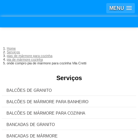
MENU
Home
Serviços
pias de mármore para cozinha
pia de mármore cozinha
onde compro pia de mármore para cozinha Vila Cretti
Serviços
BALCÕES DE GRANITO
BALCÕES DE MÁRMORE PARA BANHEIRO
BALCÕES DE MÁRMORE PARA COZINHA
BANCADAS DE GRANITO
BANCADAS DE MÁRMORE