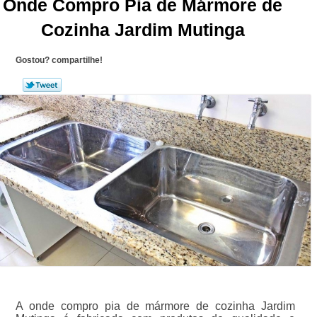
Onde Compro Pia de Mármore de
Cozinha Jardim Mutinga
Gostou? compartilhe!
A onde compro pia de mármore de cozinha Jardim