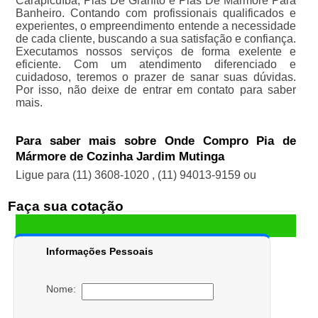
Carapicuíba, Pias De Granito e Pias De Mármore Para
Banheiro. Contando com profissionais qualificados e
experientes, o empreendimento entende a necessidade
de cada cliente, buscando a sua satisfação e confiança.
Executamos nossos serviços de forma exelente e
eficiente. Com um atendimento diferenciado e
cuidadoso, teremos o prazer de sanar suas dúvidas.
Por isso, não deixe de entrar em contato para saber
mais.
Para saber mais sobre Onde Compro Pia de
Mármore de Cozinha Jardim Mutinga
Ligue para
(11) 3608-1020
,
(11) 94013-9159
ou
Faça sua cotação
Informações Pessoais
Nome: