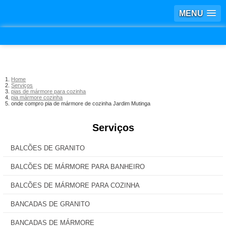
MENU
Home
Serviços
pias de mármore para cozinha
pia mármore cozinha
onde compro pia de mármore de cozinha Jardim Mutinga
Serviços
BALCÕES DE GRANITO
BALCÕES DE MÁRMORE PARA BANHEIRO
BALCÕES DE MÁRMORE PARA COZINHA
BANCADAS DE GRANITO
BANCADAS DE MÁRMORE