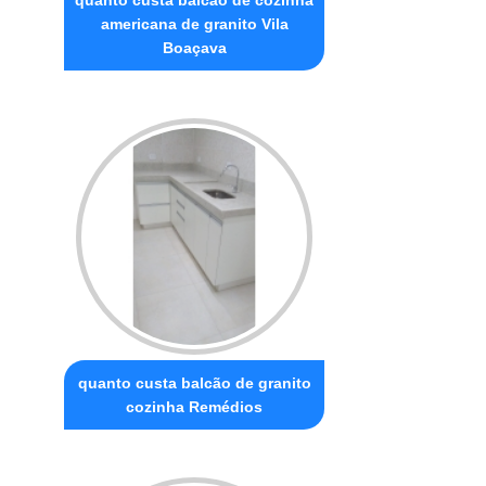
quanto custa balcão de cozinha
americana de granito Vila
Boaçava
quanto custa balcão de granito
cozinha Remédios