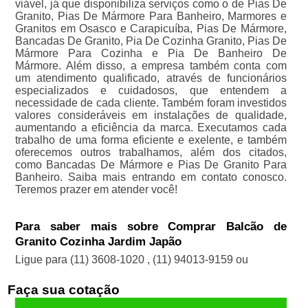
viável, já que disponibiliza serviços como o de Pias De
Granito, Pias De Mármore Para Banheiro, Marmores e
Granitos em Osasco e Carapicuíba, Pias De Mármore,
Bancadas De Granito, Pia De Cozinha Granito, Pias De
Mármore Para Cozinha e Pia De Banheiro De
Mármore. Além disso, a empresa também conta com
um atendimento qualificado, através de funcionários
especializados e cuidadosos, que entendem a
necessidade de cada cliente. Também foram investidos
valores consideráveis em instalações de qualidade,
aumentando a eficiência da marca. Executamos cada
trabalho de uma forma eficiente e exelente, e também
oferecemos outros trabalhamos, além dos citados,
como Bancadas De Mármore e Pias De Granito Para
Banheiro. Saiba mais entrando em contato conosco.
Teremos prazer em atender você!
Para saber mais sobre Comprar Balcão de
Granito Cozinha Jardim Japão
Ligue para
(11) 3608-1020
,
(11) 94013-9159
ou
Faça sua cotação