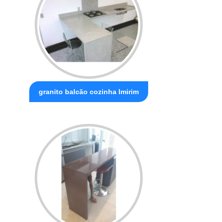
granito balcão cozinha Imirim