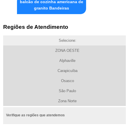
balcão de cozinha americana de
granito Bandeiras
Regiões de Atendimento
Selecione:
ZONA OESTE
Alphaville
Carapicuíba
Osasco
São Paulo
Zona Norte
Verifique as regiões que atendemos