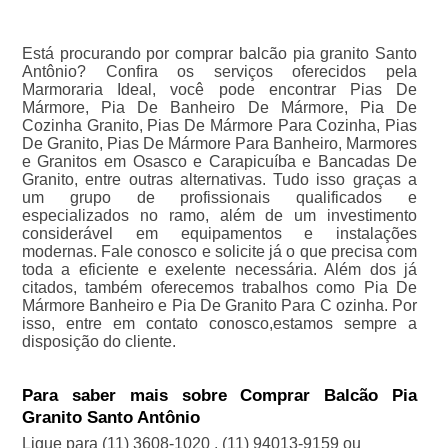
Está procurando por comprar balcão pia granito Santo
Antônio? Confira os serviços oferecidos pela
Marmoraria Ideal, você pode encontrar Pias De
Mármore, Pia De Banheiro De Mármore, Pia De
Cozinha Granito, Pias De Mármore Para Cozinha, Pias
De Granito, Pias De Mármore Para Banheiro, Marmores
e Granitos em Osasco e Carapicuíba e Bancadas De
Granito, entre outras alternativas. Tudo isso graças a
um grupo de profissionais qualificados e
especializados no ramo, além de um investimento
considerável em equipamentos e instalações
modernas. Fale conosco e solicite já o que precisa com
toda a eficiente e exelente necessária. Além dos já
citados, também oferecemos trabalhos como Pia De
Mármore Banheiro e Pia De Granito Para C ozinha. Por
isso, entre em contato conosco,estamos sempre a
disposição do cliente.
Para saber mais sobre Comprar Balcão Pia
Granito Santo Antônio
Ligue para
(11) 3608-1020
,
(11) 94013-9159
ou