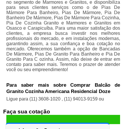
no segmento de Marmores e Granitos, e disponibiliza
para seus clientes serviços como o de Pias De
Mármore Para Banheiro, Pias De Mármore, Pia De
Banheiro De Mármore, Pias De Mármore Para Cozinha,
Pia De Cozinha Granito e Marmores e Granitos em
Osasco e Carapicuíba. Para uma maior satisfação dos
clientes, a empresa busca investir nos melhores
profissionais do mercado, e em instalações modernas,
garantindo assim, a sua confiança e boa cotação no
mercado. Oferecemos também a opção de Bancadas
De Mármore, Pias De Granito Para Banheiro e Pia De
Granito Para C ozinha. Assim, não deixe de entrar em
contato para saber mais. Teremos o prazer de atender
você ou seu empreendimento!
Para saber mais sobre Comprar Balcão de
Granito Cozinha Americana Residencial Doze
Ligue para
(11) 3608-1020
,
(11) 94013-9159
ou
Faça sua cotação