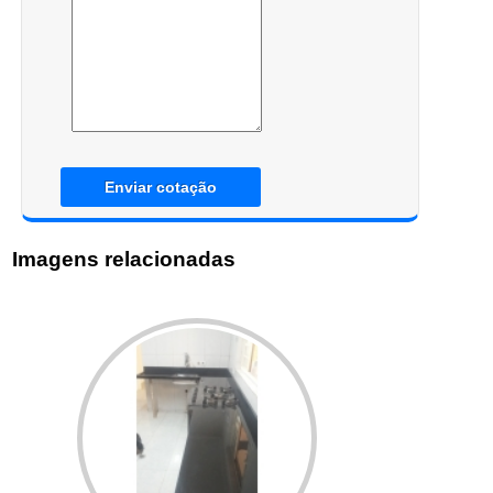
Enviar cotação
Imagens relacionadas