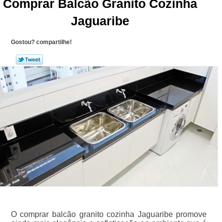
Comprar Balcão Granito Cozinha
Jaguaribe
Gostou? compartilhe!
O comprar balcão granito cozinha Jaguaribe promove