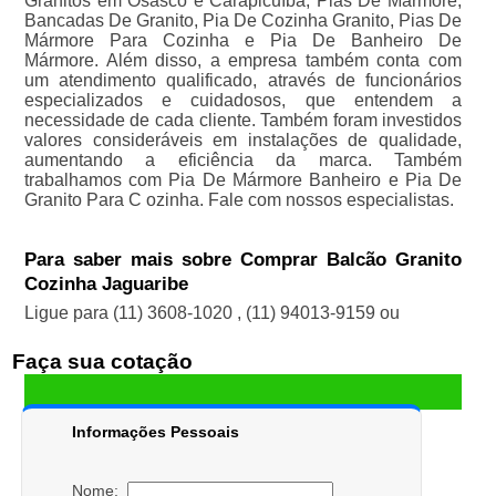
Granitos em Osasco e Carapicuíba, Pias De Mármore,
Bancadas De Granito, Pia De Cozinha Granito, Pias De
Mármore Para Cozinha e Pia De Banheiro De
Mármore. Além disso, a empresa também conta com
um atendimento qualificado, através de funcionários
especializados e cuidadosos, que entendem a
necessidade de cada cliente. Também foram investidos
valores consideráveis em instalações de qualidade,
aumentando a eficiência da marca. Também
trabalhamos com Pia De Mármore Banheiro e Pia De
Granito Para C ozinha. Fale com nossos especialistas.
Para saber mais sobre Comprar Balcão Granito
Cozinha Jaguaribe
Ligue para
(11) 3608-1020
,
(11) 94013-9159
ou
Faça sua cotação
Informações Pessoais
Nome: