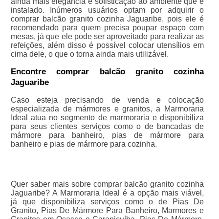
ainda mais elegância e sofisticação ao ambiente que é
instalado. Inúmeros usuários optam por adquirir o
comprar balcão granito cozinha Jaguaribe, pois ele é
recomendado para quem precisa poupar espaço com
mesas, já que ele pode ser aproveitado para realizar as
refeições, além disso é possível colocar utensílios em
cima dele, o que o torna ainda mais utilizável.
Encontre comprar balcão granito cozinha
Jaguaribe
Caso esteja precisando de venda e colocação
especializada de mármores e granitos, a Marmoraria
Ideal atua no segmento de marmoraria e disponibiliza
para seus clientes serviços como o de bancadas de
mármore para banheiro, pias de mármore para
banheiro e pias de mármore para cozinha.
Quer saber mais sobre comprar balcão granito cozinha
Jaguaribe? A Marmoraria Ideal é a opção mais viável,
já que disponibiliza serviços como o de Pias De
Granito, Pias De Mármore Para Banheiro, Marmores e