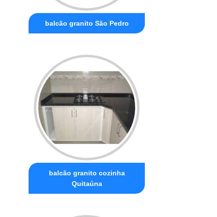
balcão granito São Pedro
balcão granito cozinha
Quitaúna