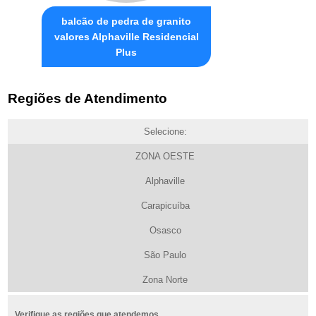
balcão de pedra de granito
valores Alphaville Residencial
Plus
Regiões de Atendimento
Selecione:
ZONA OESTE
Alphaville
Carapicuíba
Osasco
São Paulo
Zona Norte
Verifique as regiões que atendemos