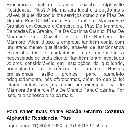
Procurando balcão granito cozinha Alphaville
Residencial Plus? A Marmoraria Ideal é a opção mais
viável, já que disponibiliza serviços como o de Pias De
Granito, Pias De Mármore Para Banheiro, Marmores e
Granitos em Osasco e Carapicuíba, Pias De Mármore,
Bancadas De Granito, Pia De Cozinha Granito, Pias De
Mármore Para Cozinha e Pia De Banheiro De
Mármore. Além disso, a empresa também conta com
um atendimento qualificado, através de funcionários
especializados e cuidadosos, que entendem a
necessidade de cada cliente. Também foram investidos
valores consideráveis em instalações de qualidade,
aumentando a eficiência da marca. Nossos
profissionais estão prontos para atendê-lo
adequadamente, nós oferecermos, além do que já foi
citado, outros serviços, como por exemplo, Pia De
Mármore Banheiro e Pia De Granito Para C ozinha. Por
isso, fale conosco e saiba mais.
Para saber mais sobre Balcão Granito Cozinha
Alphaville Residencial Plus
Ligue para
(11) 3608-1020
,
(11) 94013-9159
ou