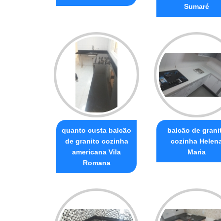
Sumaré
quanto custa balcão
balcão de grani
de granito cozinha
cozinha Helen
americana Vila
Maria
Romana