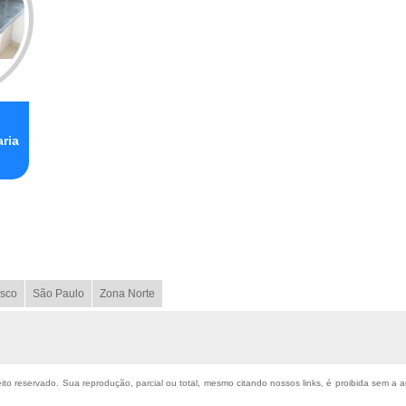
ria
sco
São Paulo
Zona Norte
reito reservado. Sua reprodução, parcial ou total, mesmo citando nossos links, é proibida sem a a