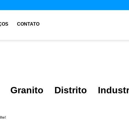
ÇOS
CONTATO
 Granito Distrito Industr
lhe!