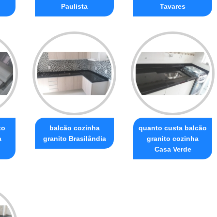
Paulista
Tavares
to
balcão cozinha
quanto custa balcão
a
granito Brasilândia
granito cozinha
Casa Verde