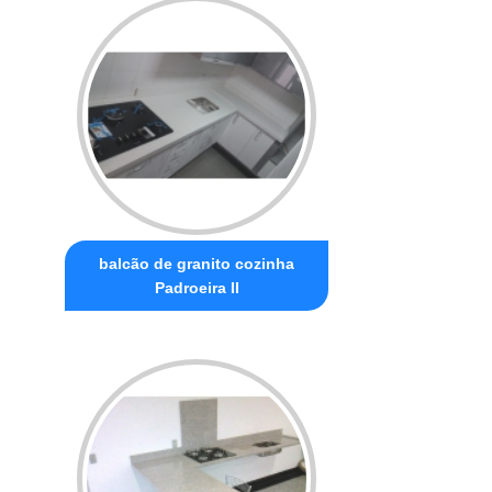
balcão de granito cozinha
Padroeira II