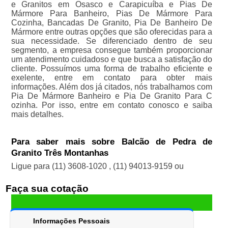
e Granitos em Osasco e Carapicuíba e Pias De
Mármore Para Banheiro, Pias De Mármore Para
Cozinha, Bancadas De Granito, Pia De Banheiro De
Mármore entre outras opções que são oferecidas para a
sua necessidade. Se diferenciado dentro de seu
segmento, a empresa consegue também proporcionar
um atendimento cuidadoso e que busca a satisfação do
cliente. Possuímos uma forma de trabalho eficiente e
exelente, entre em contato para obter mais
informações. Além dos já citados, nós trabalhamos com
Pia De Mármore Banheiro e Pia De Granito Para C
ozinha. Por isso, entre em contato conosco e saiba
mais detalhes.
Para saber mais sobre Balcão de Pedra de
Granito Três Montanhas
Ligue para
(11) 3608-1020
,
(11) 94013-9159
ou
Faça sua cotação
Informações Pessoais