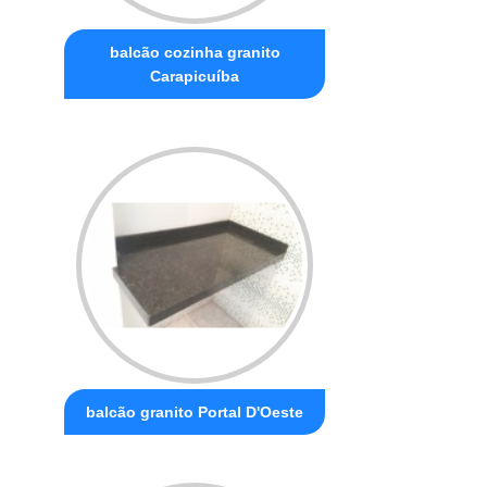
balcão cozinha granito
Carapicuíba
balcão granito Portal D'Oeste