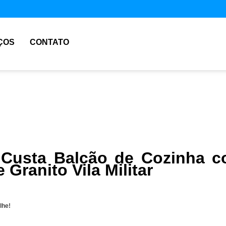
ÇOS
CONTATO
Custa Balcão de Cozinha 
 Granito Vila Militar
lhe!