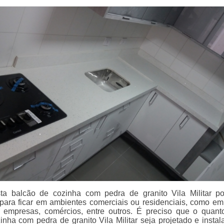
ta balcão de cozinha com pedra de granito Vila Militar p
para ficar em ambientes comerciais ou residenciais, como em
 empresas, comércios, entre outros. É preciso que o quant
inha com pedra de granito Vila Militar seja projetado e instal