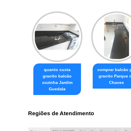
quanto custa
comprar balcão 
granito balcão
granito Parque 
cozinha Jardim
Chaves
Guedala
Regiões de Atendimento