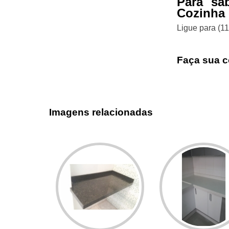
Para sa
Cozinha 
Ligue para
(1
Faça sua c
Imagens relacionadas