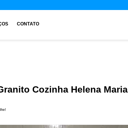
ÇOS
CONTATO
Granito Cozinha Helena Maria
lhe!