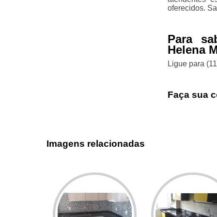
oferecidos. Sa
Para sa
Helena M
Ligue para
(1
Faça sua c
Imagens relacionadas