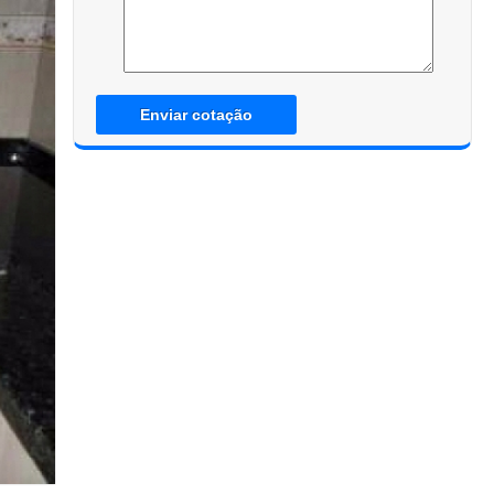
Enviar cotação