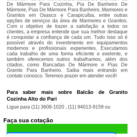
De Mármore Para Cozinha, Pia De Banheiro De
Mármore, Pias De Mármore Para Banheiro, Marmores e
Granitos em Osasco e Carapicuíba, entre outras
opções de serviços da área de Marmores e Granitos.
Com o objetivo de trazer a satisfação a todos os
clientes, a empresa entende que sua melhor destaque
é conquistar a confiança de cada um. Tudo isso só é
possível através do investimento em equipamentos
modernos e profissionais experientes. Executamos
cada trabalho de uma forma eficiente e exelente, e
também oferecemos outros trabalhamos, além dos
citados, como Bancadas De Mármore e Pias De
Granito Para Banheiro. Saiba mais entrando em
contato conosco. Teremos prazer em atender você!
Para saber mais sobre Balcão de Granito
Cozinha Alto do Pari
Ligue para
(11) 3608-1020
,
(11) 94013-9159
ou
Faça sua cotação