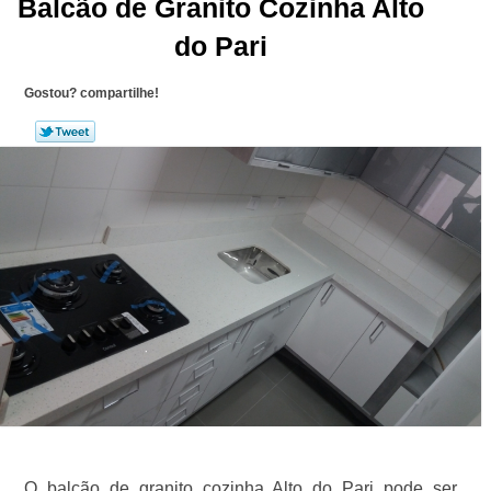
Balcão de Granito Cozinha Alto
do Pari
Gostou? compartilhe!
O balcão de granito cozinha Alto do Pari pode ser