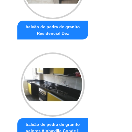
balcão de pedra de granito
Residencial Dez
balcão de pedra de granito
valores Alphaville Conde II