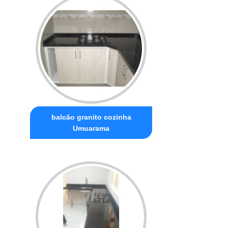
balcão granito cozinha
Umuarama