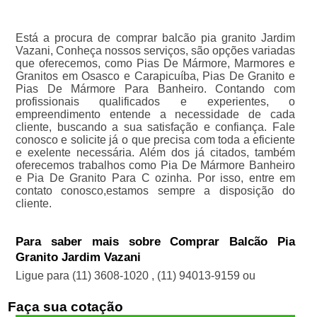
Está a procura de comprar balcão pia granito Jardim
Vazani, Conheça nossos serviços, são opções variadas
que oferecemos, como Pias De Mármore, Marmores e
Granitos em Osasco e Carapicuíba, Pias De Granito e
Pias De Mármore Para Banheiro. Contando com
profissionais qualificados e experientes, o
empreendimento entende a necessidade de cada
cliente, buscando a sua satisfação e confiança. Fale
conosco e solicite já o que precisa com toda a eficiente
e exelente necessária. Além dos já citados, também
oferecemos trabalhos como Pia De Mármore Banheiro
e Pia De Granito Para C ozinha. Por isso, entre em
contato conosco,estamos sempre a disposição do
cliente.
Para saber mais sobre Comprar Balcão Pia
Granito Jardim Vazani
Ligue para
(11) 3608-1020
,
(11) 94013-9159
ou
Faça sua cotação