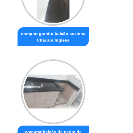
comprar granito balcão cozinha
Chácara Inglesa
comprar balcão de pedra de