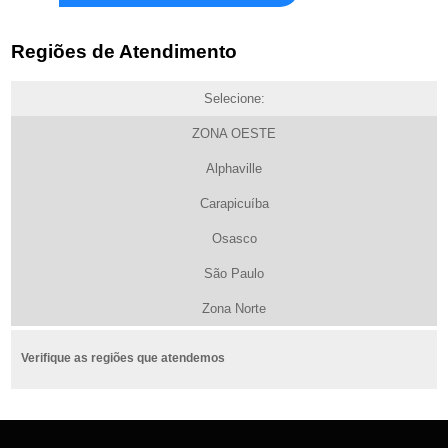
Regiões de Atendimento
Selecione:
ZONA OESTE
Alphaville
Carapicuíba
Osasco
São Paulo
Zona Norte
Verifique as regiões que atendemos