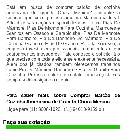
Está em busca de comprar balcão de cozinha
americana de granito Chora Menino? Encontre a
solução que você precisa aqui na Marmoraria Ideal.
São diversas opções disponibilizadas, como Pias De
Mármore, Pias De Mármore Para Cozinha, Marmores e
Granitos em Osasco e Carapicuíba, Pias De Mármore
Para Banheiro, Pia De Banheiro De Mármore, Pia De
Cozinha Granito e Pias De Granito. Para tal sucesso, a
empresa investiu em profissionais competentes e em
equipamentos inovadores. Fale conosco e solicite já o
que precisa com toda a eficiente e exelente necessária.
Além dos já citados, também oferecemos trabalhos
como Pia De Mármore Banheiro e Pia De Granito Para
C ozinha. Por isso, entre em contato conosco,estamos
sempre a disposição do cliente.
Para saber mais sobre Comprar Balcão de
Cozinha Americana de Granito Chora Menino
Ligue para
(11) 3608-1020
,
(11) 94013-9159
ou
Faça sua cotação