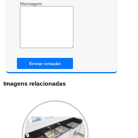
Mensagem:
Enviar cotação
Imagens relacionadas