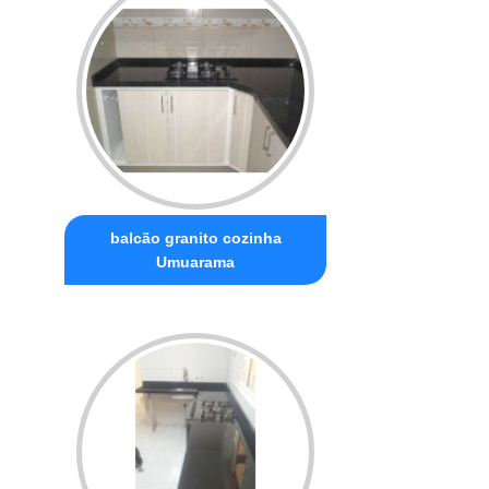
balcão granito cozinha
Umuarama