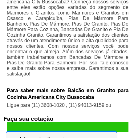
americana City Bussocaba? Conheça nossos serviços
entre eles estão opções variadas do segmento de
Marmores e Granitos, como Marmores e Granitos em
Osasco e Carapicuíba, Pias De Mármore Para
Banheiro, Pias De Mármore, Pias De Granito, Pias De
Mármore Para Cozinha, Bancadas De Granito e Pia De
Cozinha Granito. Garantimos a satisfação dos clientes
através de um atendimento único e alta qualidade para
nossos clientes. Com nossos serviços você pode
encontrar o que almeja. Além dos serviços já citados,
também trabalhamos com Bancadas De Mármore e
Pias De Granito Para Banheiro. Por isso, fale conosco
e saiba mais sobre nossa empresa. Garantimos a sua
satisfação!
Para saber mais sobre Balcão em Granito para
Cozinha Americana City Bussocaba
Ligue para
(11) 3608-1020
,
(11) 94013-9159
ou
Faça sua cotação