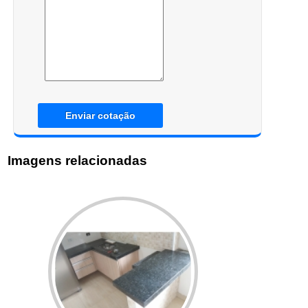
Enviar cotação
Imagens relacionadas