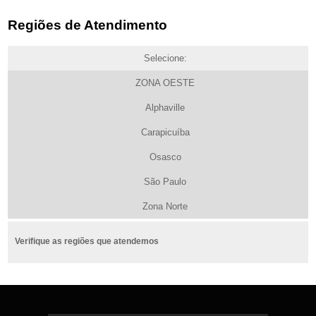
Regiões de Atendimento
Selecione:
ZONA OESTE
Alphaville
Carapicuíba
Osasco
São Paulo
Zona Norte
Verifique as regiões que atendemos