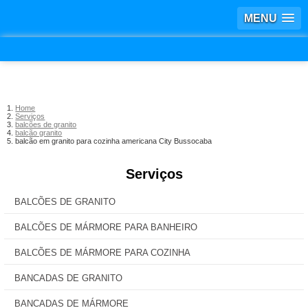
MENU
Home
Serviços
balcões de granito
balcão granito
balcão em granito para cozinha americana City Bussocaba
Serviços
BALCÕES DE GRANITO
BALCÕES DE MÁRMORE PARA BANHEIRO
BALCÕES DE MÁRMORE PARA COZINHA
BANCADAS DE GRANITO
BANCADAS DE MÁRMORE