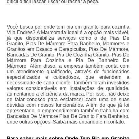
difícil difícil lascar, riscar ou rachar a peça.
Você busca por onde tem pia em granito para cozinha
Vila Endres? A Marmoraria Ideal é a opção mais viável,
já que disponibiliza serviços como o de Pias De
Granito, Pias De Mármore Para Banheiro, Marmores e
Granitos em Osasco e Carapicuíba, Pias De Mármore,
Bancadas De Granito, Pia De Cozinha Granito, Pias De
Mármore Para Cozinha e Pia De Banheiro De
Mármore. Além disso, a empresa também conta com
um atendimento qualificado, através de funcionários
especializados e cuidadosos, que entendem a
necessidade de cada cliente. Também foram investidos
valores consideráveis em instalações de qualidade,
aumentando a eficiência da marca. Por isso, não deixe
de falar conosco para esclarecer cada uma de suas
dúvidas com nossos funcionários. Além do que já foi
apresentado, o empreendimento também trabalha com
Bancadas De Mármore Pias De Granito Para Banheiro,
entre outras opções. Saiba mais entrando em contato.
Para saber mais sobre Onde Tem Pia em Granito