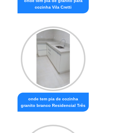
onde tem pia de granito para
cozinha Vila Cretti
onde tem pia de cozinha
granito branco Residencial Três