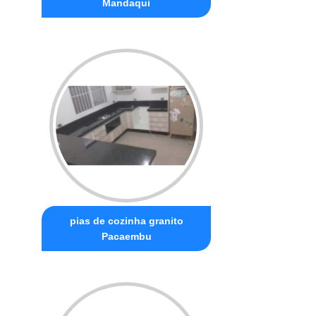
Mandaqui
pias de cozinha granito
Pacaembu