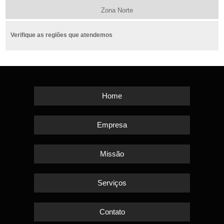
Zona Norte
Verifique as regiões que atendemos
Home
Empresa
Missão
Serviços
Contato