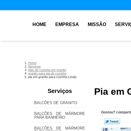
HOME
EMPRESA
MISSÃO
SERVI
Home
Serviços
pias de cozinha em granito
granito para pia de cozinha
pia em granito para cozinha Limão
Pia em 
Serviços
BALCÕES DE GRANITO
Gostou? comparti
BALCÕES DE MÁRMORE
PARA BANHEIRO
BALCÕES DE MÁRMORE