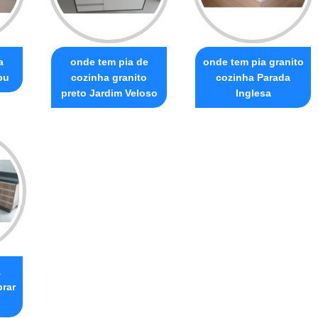
a
onde tem pia de
onde tem pia granito
bu
cozinha granito
cozinha Parada
preto Jardim Veloso
Inglesa
a
prar