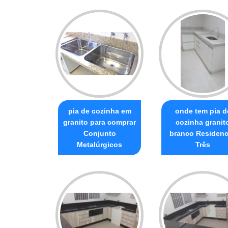
pia de cozinha em
onde tem pia d
granito para comprar
cozinha granit
Conjunto
branco Residenc
Metalúrgicos
Três