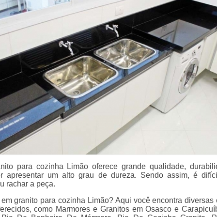
nito para cozinha Limão oferece grande qualidade, durabil
or apresentar um alto grau de dureza. Sendo assim, é difícil 
ou rachar a peça.
 em granito para cozinha Limão? Aqui você encontra diversas
ferecidos, como Marmores e Granitos em Osasco e Carapicuí