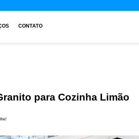
ÇOS
CONTATO
Granito para Cozinha Limão
lhe!