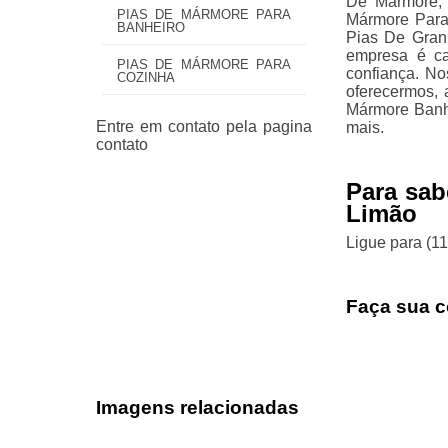
De Mármore, 
PIAS DE MÁRMORE PARA
Mármore Para
BANHEIRO
Pias De Gran
empresa é ca
PIAS DE MÁRMORE PARA
confiança. No
COZINHA
oferecermos, 
Mármore Banhe
mais.
Para sab
Limão
Ligue para
(1
Faça sua c
Imagens relacionadas