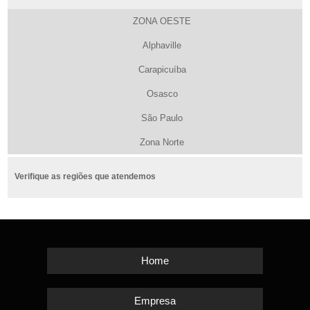
ZONA OESTE
Alphaville
Carapicuíba
Osasco
São Paulo
Zona Norte
Verifique as regiões que atendemos
Home
Empresa