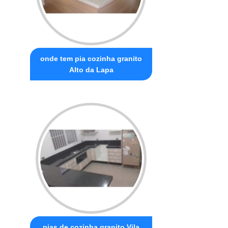
onde tem pia cozinha granito
Alto da Lapa
pias de cozinha granito Vila