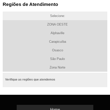
Regiões de Atendimento
Selecione:
ZONA OESTE
Alphaville
Carapicuíba
Osasco
São Paulo
Zona Norte
Verifique as regiões que atendemos
Home