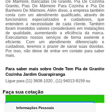
De Mármore, Bancadas De Granito, Pia De Cozinha
Granito, Pias De Mármore Para Cozinha e Pia De
Banheiro De Mármore. Além disso, a empresa também
conta com um atendimento qualificado, através de
funcionários especializados e cuidadosos, que
entendem a necessidade de cada cliente. Também
foram investidos valores consideráveis em instalações
de qualidade, aumentando a eficiência da marca.
Executamos nossos serviços de forma exelente e
eficiente. Com um atendimento diferenciado e
cuidadoso, teremos o prazer de sanar suas dúvidas.
Por isso, não deixe de entrar em contato para saber
mais.
Para saber mais sobre Onde Tem Pia de Granito
Cozinha Jardim Guarapiranga
Ligue para
(11) 3608-1020
,
(11) 94013-9159
ou
Faça sua cotação
Informações Pessoais