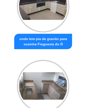
onde tem pia de granito para
cozinha Freguesia do Ó