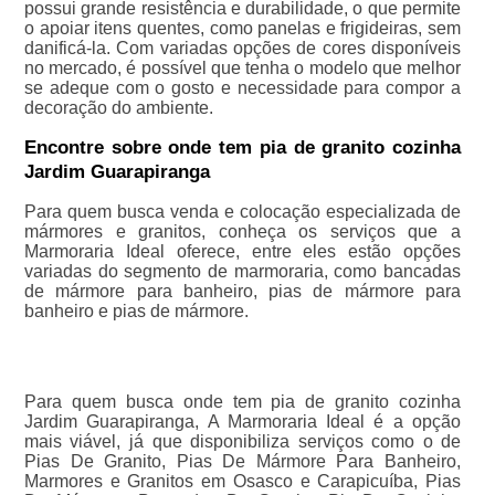
possui grande resistência e durabilidade, o que permite
o apoiar itens quentes, como panelas e frigideiras, sem
danificá-la. Com variadas opções de cores disponíveis
no mercado, é possível que tenha o modelo que melhor
se adeque com o gosto e necessidade para compor a
decoração do ambiente.
Encontre sobre onde tem pia de granito cozinha
Jardim Guarapiranga
Para quem busca venda e colocação especializada de
mármores e granitos, conheça os serviços que a
Marmoraria Ideal oferece, entre eles estão opções
variadas do segmento de marmoraria, como bancadas
de mármore para banheiro, pias de mármore para
banheiro e pias de mármore.
Para quem busca onde tem pia de granito cozinha
Jardim Guarapiranga, A Marmoraria Ideal é a opção
mais viável, já que disponibiliza serviços como o de
Pias De Granito, Pias De Mármore Para Banheiro,
Marmores e Granitos em Osasco e Carapicuíba, Pias