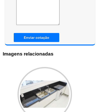
Enviar cotação
Imagens relacionadas