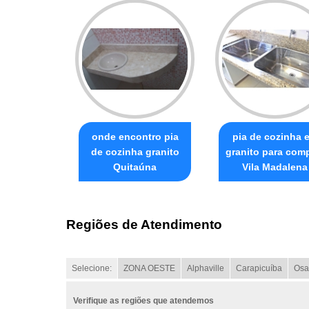
onde encontro pia
pia de cozinha 
de cozinha granito
granito para com
Quitaúna
Vila Madalena
Regiões de Atendimento
Selecione:
ZONA OESTE
Alphaville
Carapicuíba
Osa
Verifique as regiões que atendemos