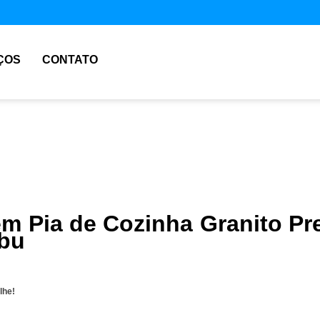
ÇOS
CONTATO
m Pia de Cozinha Granito Pr
bu
lhe!