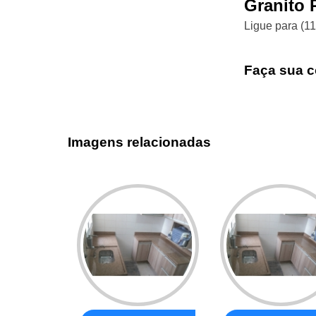
Granito 
Ligue para
(1
Faça sua c
Imagens relacionadas