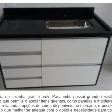
ia de cozinha granito preto Pacaembu possui grande resist
o que permite o apoiar itens quentes, como panelas e frigideir
Com variadas opções de cores disponíveis no mercado, é possí
lo que melhor se adeque com o gosto e necessidade para c