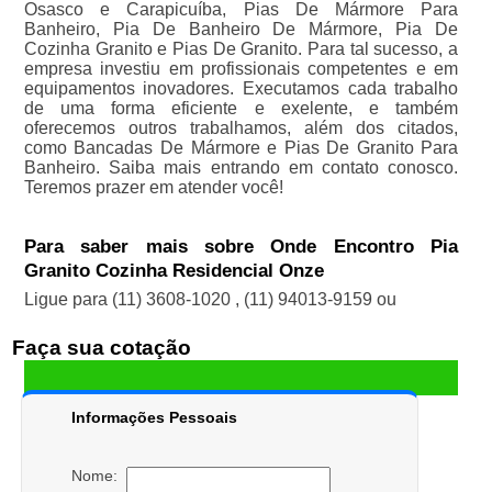
Osasco e Carapicuíba, Pias De Mármore Para
Banheiro, Pia De Banheiro De Mármore, Pia De
Cozinha Granito e Pias De Granito. Para tal sucesso, a
empresa investiu em profissionais competentes e em
equipamentos inovadores. Executamos cada trabalho
de uma forma eficiente e exelente, e também
oferecemos outros trabalhamos, além dos citados,
como Bancadas De Mármore e Pias De Granito Para
Banheiro. Saiba mais entrando em contato conosco.
Teremos prazer em atender você!
Para saber mais sobre Onde Encontro Pia
Granito Cozinha Residencial Onze
Ligue para
(11) 3608-1020
,
(11) 94013-9159
ou
Faça sua cotação
Informações Pessoais
Nome: