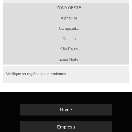
ZONA OESTE
Alphaville
Carapicuíba
Osasco
São Paulo
Zona Norte
Verifique as regiões que atendemos
Home
Empresa