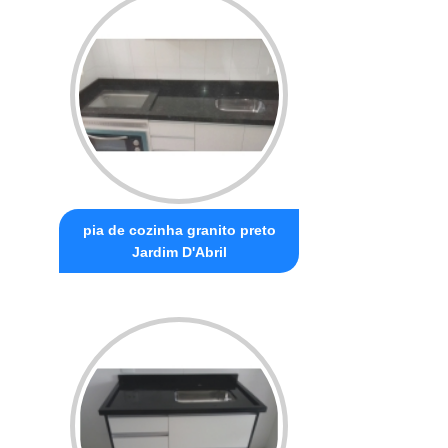
pia de cozinha granito preto
Jardim D'Abril