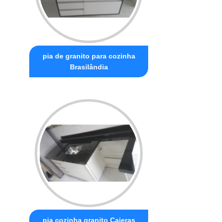
pia de granito para cozinha
Brasilândia
pia cozinha granito Caieras