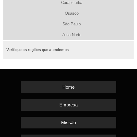
Carapicuíba
Osasco
São Paulo
Zona Norte
Verifique as regiões que atendemos
Home
Empresa
Missão