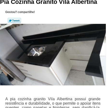
Pia Cozinha Granito Vila Albertina
Gostou? compartilhe!
A pia cozinha granito Vila Albertina possui grande
resistência e durabilidade, o que permite o apoiar itens
quentes, como panelas e frigideiras, sem danificá-la.